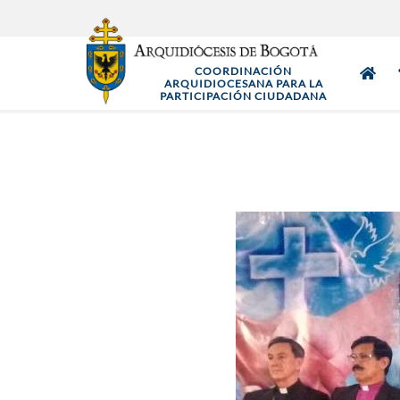
Pasar
al
contenido
COORDINACIÓN
principal
ARQUIDIOCESANA PARA LA
PARTICIPACIÓN CIUDADANA