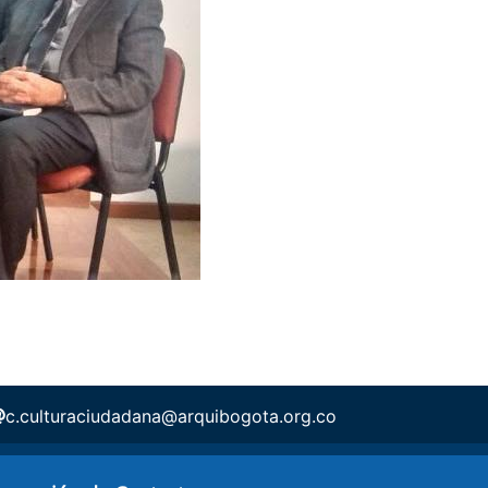
c.culturaciudadana@arquibogota.org.co